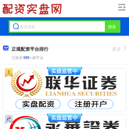
搜索
正规配资平台排行
更多
已收录
999
+家平台