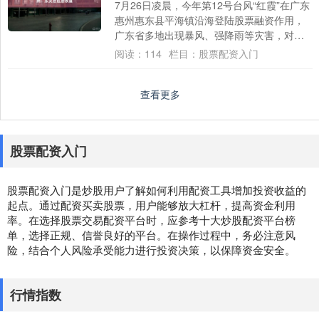
7月26日凌晨，今年第12号台风“红霞”在广东
惠州惠东县平海镇沿海登陆股票融资作用，
广东省多地出现暴风、强降雨等灾害，对当
地生产生活造成严重影响。当日，国家防
阅读：
114
栏目：
股票配资入门
灾....
查看更多
股票配资入门
股票配资入门是炒股用户了解如何利用配资工具增加投资收益的
起点。通过配资买卖股票，用户能够放大杠杆，提高资金利用
率。在选择股票交易配资平台时，应参考十大炒股配资平台榜
单，选择正规、信誉良好的平台。在操作过程中，务必注意风
险，结合个人风险承受能力进行投资决策，以保障资金安全。
行情指数