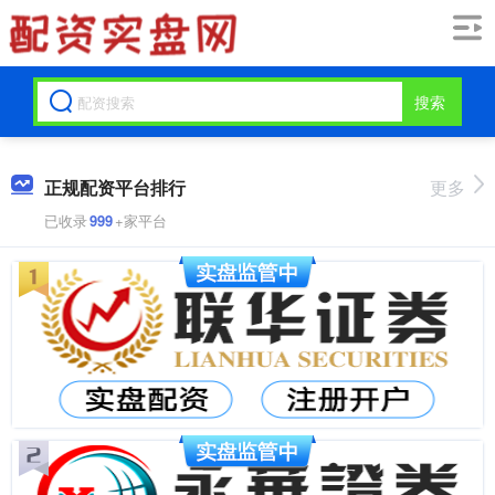
搜索
正规配资平台排行
更多
已收录
999
+家平台