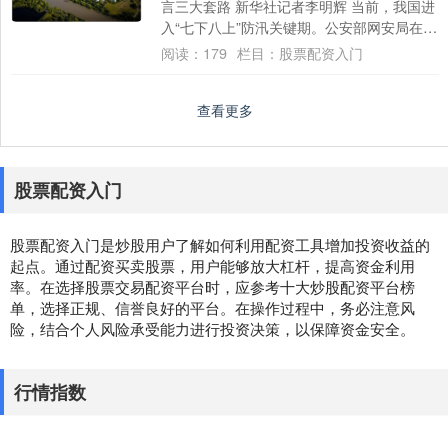
言三大套路 新华社记者李明辉 当前，我国进
入“七下八上”防汛关键期。公安部网安局在前
期公布25起涉汛涉灾网络谣言典型案....
阅读：
179
栏目：
股票配资入门
查看更多
股票配资入门
股票配资入门是炒股用户了解如何利用配资工具增加投资收益的
起点。通过配资买卖股票，用户能够放大杠杆，提高资金利用
率。在选择股票交易配资平台时，应参考十大炒股配资平台榜
单，选择正规、信誉良好的平台。在操作过程中，务必注意风
险，结合个人风险承受能力进行投资决策，以保障资金安全。
行情指数