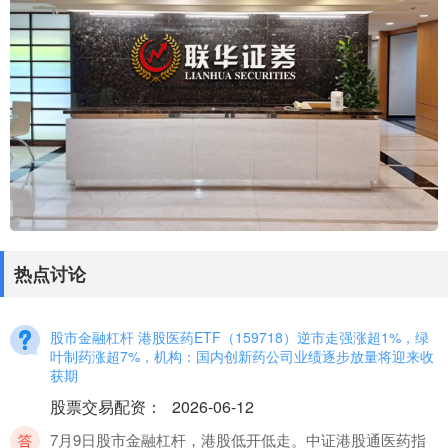
热点讨论
股市金融杠杆 港股医药ETF（159718）逆市走强涨超1%，绿
叶制药涨超7%，机构：国内创新药公司业绩逐步放量将迎来收
获期
股票交易配资
：
2026-06-12
7月9日股市金融杠杆，港股低开低走。中证港股通医药指