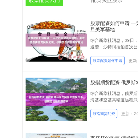
股票配资如何申请 
旦美军基地
综合新华社消息，29日
遇袭；沙特阿拉伯首次公
更新：
股票配资如何申请
股指期货配资 俄罗
综合新华社消息，俄罗斯
海基和空基高精度远程武
更新：202
股指期货配资
有杠杆的股票 浦发银