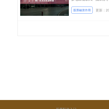
更新：202
股票融资作用