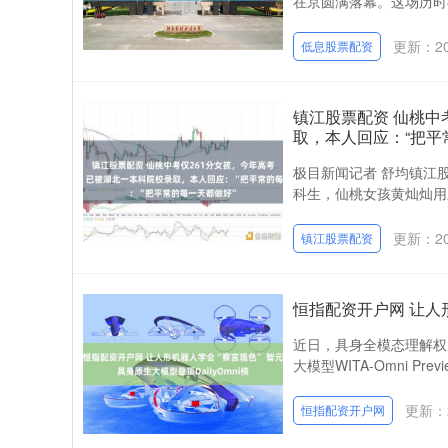
在京圆满落幕。这场历时8
更新：202
低息股票配资
镇江股票配资 仙桃中
取，本人回应：“把平
极目新闻记者 舒均镇江股
科生，仙桃女孩黄灿灿用三
更新：202
镇江股票配资
恒指配资开户网 让人形
近日，具身全模态理解权威
大模型WITA-Omni Pr
更新：2
恒指配资开户网