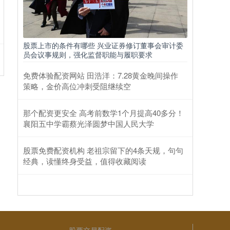
需求应能保持今年黄金价格高企2023年股
票配
股票上市的条件有哪些 兴业证券修订董事会审计委
员会议事规则，强化监督职能与履职要求
免费体验配资网站 田浩洋：7.28黄金晚间操作
策略，金价高位冲刺受阻继续空
那个配资更安全 高考前数学1个月提高40多分​！
襄阳五中学霸蔡光泽圆梦中国人民大学
股票免费配资机构 老祖宗留下的4条天规，句句
经典，读懂终身受益，值得收藏阅读