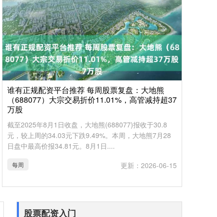
谁有正规配资平台推荐 每周股票复盘：大地熊
（688077）大宗交易折价11.01%，高管减持超37
万股
截至2025年8月1日收盘，大地熊(688077)报收于30.8
元，较上周的34.03元下跌9.49%。本周，大地熊7月28
日盘中最高价报34.81元。8月1日....
每周
更新：2026-06-15
股票配资入门