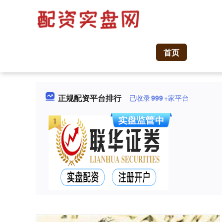
首页
正规配资平台排行
已收录
999
+家平台