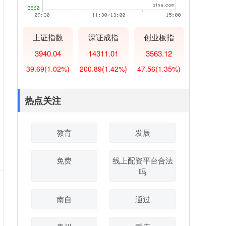
上证指数
深证成指
创业板指
3940.04
14311.01
3563.12
39.69
(1.02%)
200.89
(1.42%)
47.56
(1.35%)
热点关注
教育
发展
免费
线上配资平台合法
吗
南自
通过