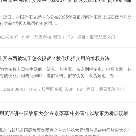
adlist--> 近日，中国外汇交易中心公布2025年度银行间外汇市场成员做市与交
荣获“优秀人民币外汇货币....
6-08-07
作者：配资审核
阅读：
178
栏目：
股票配资入门
网上买东西被坑了怎么投诉？教你几招实用的维权方法
为大多数人日常生活的一部分。从淘宝、京东到拼多多、抖音电商，各
有的便利。但与此同时，虚假宣传、假冒伪劣、发货延迟、拒....
2026-08-07
作者：股票配资报
阅读：
82
栏目：
股票配资入门
“用英语讲中国故事大会”在京落幕 中外青年以故事为桥展现最
电视台与新航道国际教育集团联合主办的第六届“用英语讲中国故事大会”