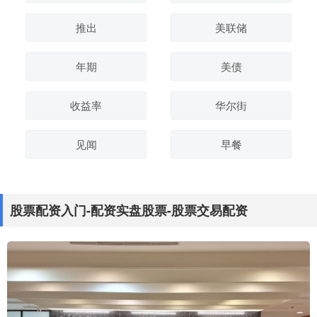
推出
美联储
年期
美债
收益率
华尔街
见闻
早餐
股票配资入门-配资实盘股票-股票交易配资