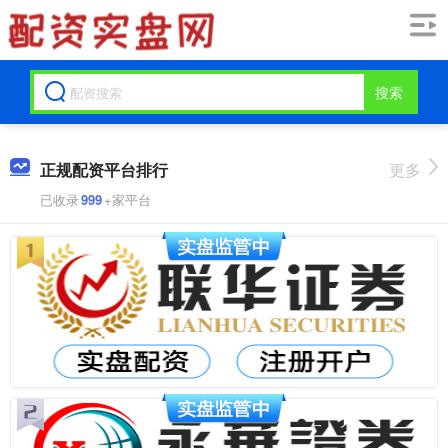
搜索
正规配资平台排行
更多
已收录
999
+家平台