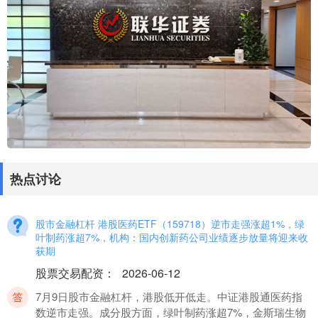
热点讨论
股市金融杠杆 港股医药ETF（159718）逆市走强涨超1%，绿
叶制药涨超7%，机构：国内创新药公司业绩逐步放量将迎来收
获期
股票交易配资
：
2026-06-12
7月9日股市金融杠杆，港股低开低走。中证港股通医药指
数逆市走强。成分股方面，绿叶制药涨超7%，金斯瑞生物