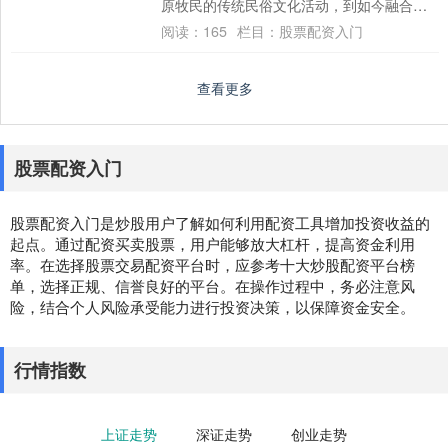
原牧民的传统民俗文化活动，到如今融合民
俗竞技、文艺展演、文旅交流、民族团结联
阅读：
165
栏目：
股票配资入门
谊的综....
查看更多
股票配资入门
股票配资入门是炒股用户了解如何利用配资工具增加投资收益的
起点。通过配资买卖股票，用户能够放大杠杆，提高资金利用
率。在选择股票交易配资平台时，应参考十大炒股配资平台榜
单，选择正规、信誉良好的平台。在操作过程中，务必注意风
险，结合个人风险承受能力进行投资决策，以保障资金安全。
行情指数
上证走势
深证走势
创业走势