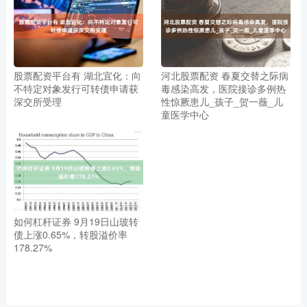
股票配资平台有 湖北宜化：向
河北股票配资 春夏交替之际病
不特定对象发行可转债申请获
毒感染高发，医院接诊多例热
深交所受理
性惊厥患儿_孩子_贺一薇_儿
童医学中心
如何杠杆证券 9月19日山玻转
债上涨0.65%，转股溢价率
178.27%