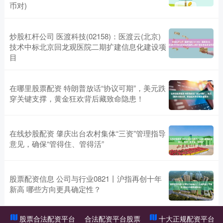
币对)
炒股杠杆公司 医渡科技(02158)：医渡云(北京)
技术中标北京回龙观医院二期扩建信息化建设项
目
在哪里股票配资 特朗普放话“协议可期”，美元跌
穿关键支撑，黄金狂欢背后藏致命隐患！
在线炒股配资 肇庆出台农村集体“三资”管理指导
意见，确保“管得住、管得活”
股票配资信息 公司与行业0821丨沪指再创十年
新高 哪些方向更具确定性？
股票合法配资平台
合法配资平台股票
十大正规配资平台