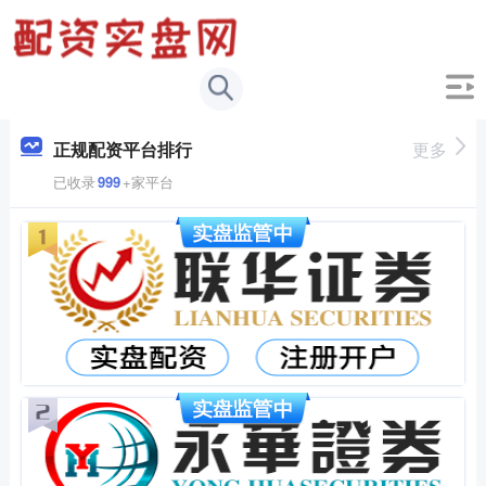
正规配资平台排行
更多
已收录
999
+家平台