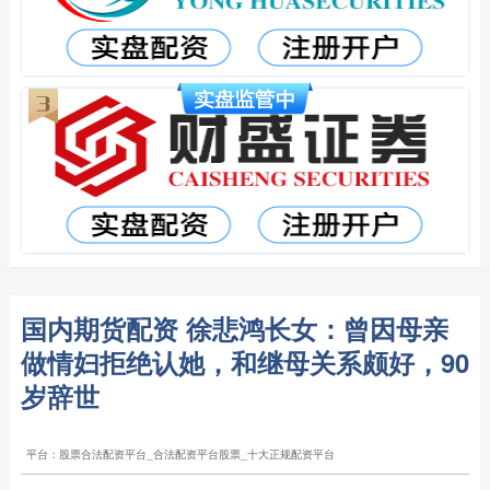
国内期货配资 徐悲鸿长女：曾因母亲
做情妇拒绝认她，和继母关系颇好，90
岁辞世
平台：股票合法配资平台_合法配资平台股票_十大正规配资平台