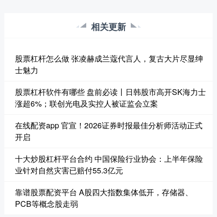
相关更新
股票杠杆怎么做 张凌赫成兰蔻代言人，复古大片尽显绅
士魅力
股票杠杆软件有哪些 盘前必读丨日韩股市高开SK海力士
涨超6%；联创光电及实控人被证监会立案
在线配资app 官宣！2026证券时报最佳分析师活动正式
开启
十大炒股杠杆平台合约 中国保险行业协会：上半年保险
业针对自然灾害已赔付55.3亿元
靠谱股票配资平台 A股四大指数集体低开，存储器、
PCB等概念股走弱