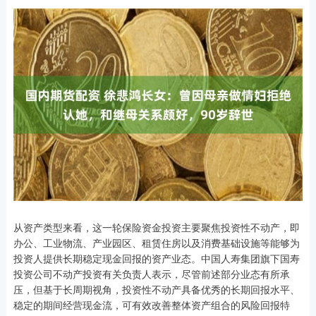
从资产类型来看，这一轮保险资金投资主要聚焦投资性不动产，即
办公、工业物流、产业园区、租赁住房以及消费基础设施等能够为
投资人提供长期稳定现金回报的资产业态。中国人寿集团旗下国寿
投资公司不动产投资有关负责人表示，尽管前述部分业态有所承
压，但基于长周期视角，投资性不动产具备优秀的长期回报水平、
稳定的期间经营现金流，可有效改善整体资产组合的风险回报特